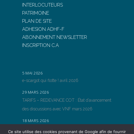
INTERLOCUTEURS
PATRIMOINE
PLAN DE SITE
ADHESION ADHF-F
ABONNEMENT NEWSLETTER
INSCRIPTION C.A
5 MAI 2026
e-scargot qui flotte ! avril 2026
29 MARS 2026
TARIFS – REDEVANCE COT : État d’avancement
des discussions avec VNF mars 2026
18 MARS 2026
TARIFS – REDEVANCE COT : État d’avancement
Ce site utilise des cookies provenant de Google afin de fournir