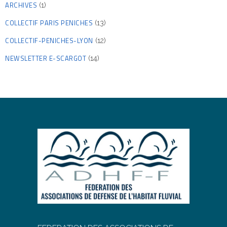
ARCHIVES
(1)
COLLECTIF PARIS PENICHES
(13)
COLLECTIF-PENICHES-LYON
(12)
NEWSLETTER E-SCARGOT
(14)