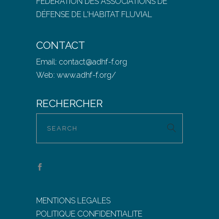
FEDERATION DES ASSOCIATIONS DE
DÉFENSE DE L'HABITAT FLUVIAL
CONTACT
Email:
contact@adhf-f.org
Web:
www.adhf-f.org/
RECHERCHER
MENTIONS LEGALES
POLITIQUE CONFIDENTIALITE