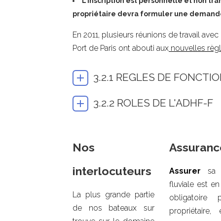
L’inscription est personnelle et non tr
propriétaire devra formuler une demande
En 2011, plusieurs réunions de travail av
Port de Paris ont abouti aux
nouvelles règl
3.2.1 REGLES DE FONCT
3.2.2 ROLES DE L'ADHF-F
Nos
Assuranc
interlocuteurs
Assurer
sa p
fluviale est en
La plus grande partie
obligatoire 
de nos bateaux sur
propriétaire,