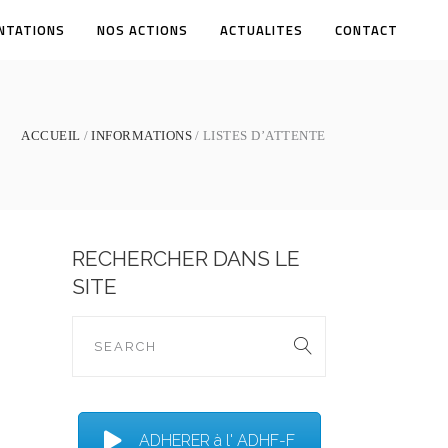
NTATIONS
NOS ACTIONS
ACTUALITES
CONTACT
ACCUEIL
INFORMATIONS
LISTES D’ATTENTE
RECHERCHER DANS LE
SITE
ADHERER à l' ADHF-F