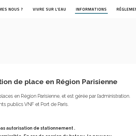
MES NOUS ?
VIVRE SUR L’EAU
INFORMATIONS
RÉGLEME
bution de place en Région Parisienne
places en Région Parisienne, et est gérée par l’administration.
s publics VNF et Port de Paris.
 pas autorisation de stationnement .