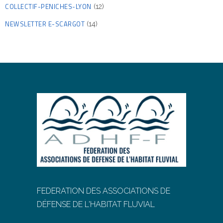
COLLECTIF-PENICHES-LYON
(12)
NEWSLETTER E-SCARGOT
(14)
FEDERATION DES ASSOCIATIONS DE
DÉFENSE DE L'HABITAT FLUVIAL