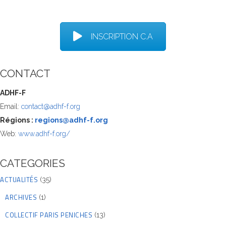
INSCRIPTION C.A
CONTACT
ADHF-F
Email:
contact@adhf-f.org
Régions :
regions@adhf-f.org
Web:
www.adhf-f.org/
CATEGORIES
ACTUALITÉS
(35)
ARCHIVES
(1)
COLLECTIF PARIS PENICHES
(13)