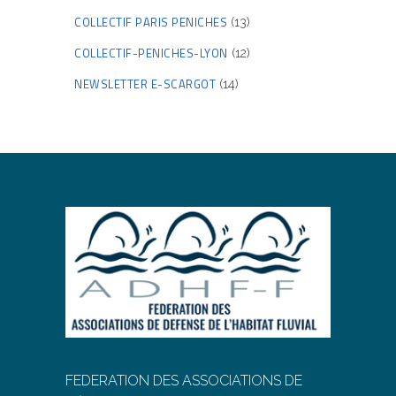
COLLECTIF PARIS PENICHES
(13)
COLLECTIF-PENICHES-LYON
(12)
NEWSLETTER E-SCARGOT
(14)
FEDERATION DES ASSOCIATIONS DE