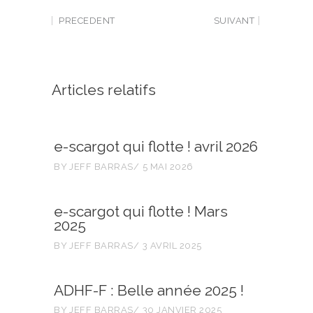
PRECEDENT
SUIVANT
Articles relatifs
e-scargot qui flotte ! avril 2026
BY
JEFF BARRAS
5 MAI 2026
e-scargot qui flotte ! Mars
2025
BY
JEFF BARRAS
3 AVRIL 2025
ADHF-F : Belle année 2025 !
BY
JEFF BARRAS
30 JANVIER 2025