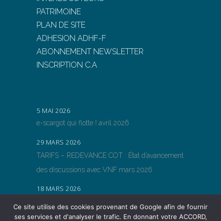
PATRIMOINE
PLAN DE SITE
ADHESION ADHF-F
ABONNEMENT NEWSLETTER
INSCRIPTION C.A
5 MAI 2026
e-scargot qui flotte ! avril 2026
29 MARS 2026
TARIFS – REDEVANCE COT : État d’avancement
des discussions avec VNF mars 2026
18 MARS 2026
TARIFS – REDEVANCE COT : État d’avancement
Ce site utilise des cookies provenant de Google afin de fournir
des discussions avec VNF
ses services et d'analyser le trafic. En donnant votre ACCORD,