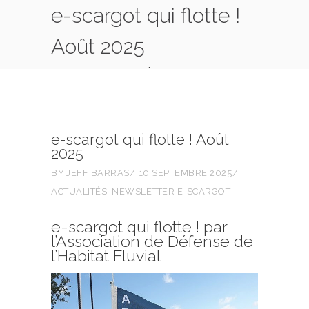
e-scargot qui flotte !
Août 2025
ACCUEIL
ACTUALITÉS
E-SCARGOT QUI FLOTTE ! AOÛT 2025
e-scargot qui flotte ! Août
2025
BY
JEFF BARRAS
10 SEPTEMBRE 2025
ACTUALITÉS
,
NEWSLETTER E-SCARGOT
e-scargot qui flotte ! par
l’Association de Défense de
l’Habitat Fluvial