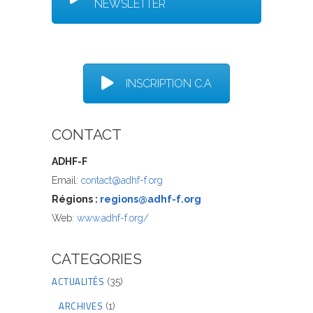
NEWSLETTER
INSCRIPTION C.A
CONTACT
ADHF-F
Email:
contact@adhf-f.org
Régions :
regions@adhf-f.org
Web:
www.adhf-f.org/
CATEGORIES
ACTUALITÉS
(35)
ARCHIVES
(1)