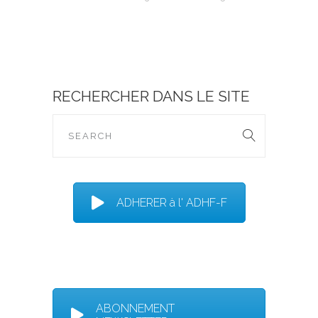
RECHERCHER DANS LE SITE
ADHERER à l' ADHF-F
ABONNEMENT