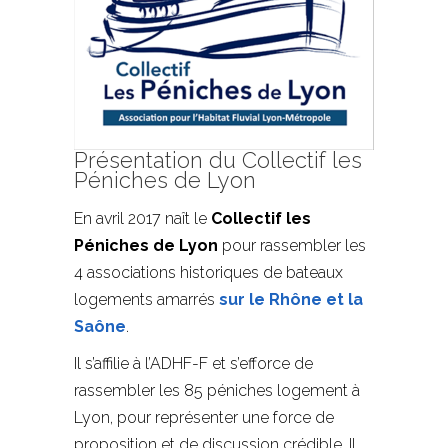
Présentation du Collectif les
Péniches de Lyon
En avril 2017 naît le
Collectif les
Péniches de Lyon
pour rassembler les
4 associations historiques de bateaux
logements amarrés
sur le Rhône et la
Saône
.
Il s’affilie à l’ADHF-F et s’efforce de
rassembler les 85 péniches logement à
Lyon, pour représenter une force de
proposition et de discussion crédible. Il