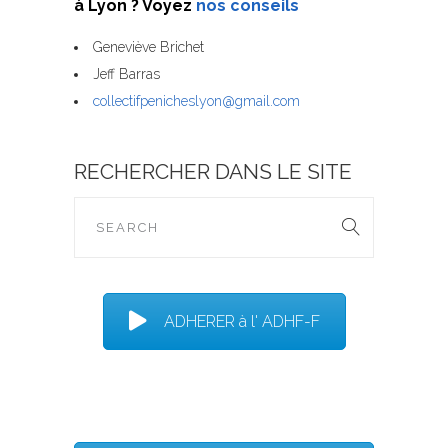
à Lyon ? Voyez
nos conseils
Geneviève Brichet
Jeff Barras
collectifpenicheslyon@gmail.com
RECHERCHER DANS LE SITE
ADHERER à l' ADHF-F