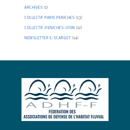
ARCHIVES
(1)
COLLECTIF PARIS PENICHES
(13)
COLLECTIF-PENICHES-LYON
(12)
NEWSLETTER E-SCARGOT
(14)