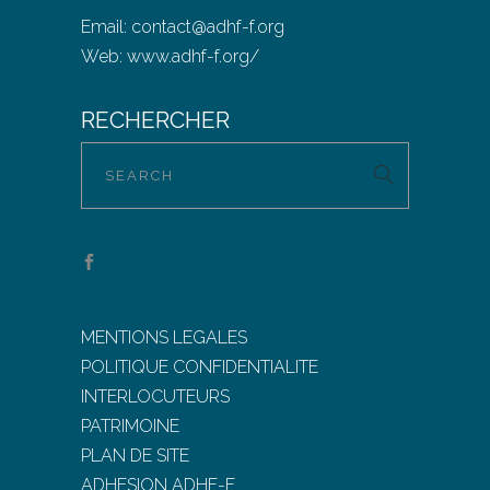
Email:
contact@adhf-f.org
Web:
www.adhf-f.org/
RECHERCHER
MENTIONS LEGALES
POLITIQUE CONFIDENTIALITE
INTERLOCUTEURS
PATRIMOINE
PLAN DE SITE
ADHESION ADHF-F