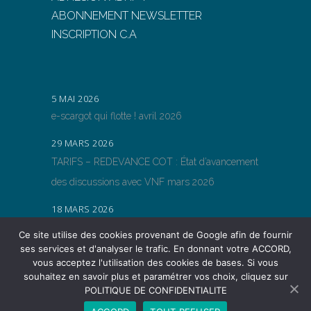
ABONNEMENT NEWSLETTER
INSCRIPTION C.A
5 MAI 2026
e-scargot qui flotte ! avril 2026
29 MARS 2026
TARIFS – REDEVANCE COT : État d’avancement
des discussions avec VNF mars 2026
18 MARS 2026
TARIFS – REDEVANCE COT : État d’avancement
Ce site utilise des cookies provenant de Google afin de fournir
des discussions avec VNF
ses services et d'analyser le trafic. En donnant votre ACCORD,
vous acceptez l'utilisation des cookies de bases. Si vous
souhaitez en savoir plus et paramétrer vos choix, cliquez sur
POLITIQUE DE CONFIDENTIALITE