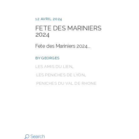
12 AVRIL 2024
FETE DES MARINIERS
2024
Fete des Mariniers 2024
BY
GEORGES
,
LES AMIS DU LIEN
,
LES PENICHES DE LYON
PENICHES DU VAL DE RHONE
Search