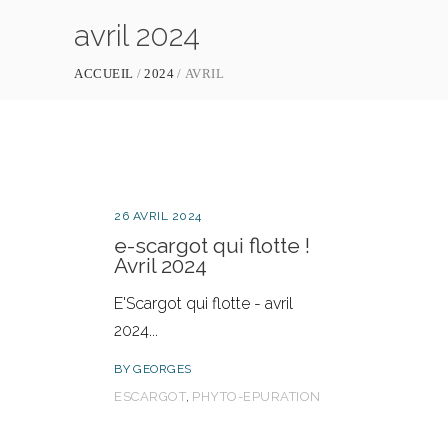
avril 2024
ACCUEIL
2024
AVRIL
26 AVRIL 2024
e-scargot qui flotte !
Avril 2024
E'Scargot qui flotte - avril
2024
BY
GEORGES
,
ESCARGOT
PHYTO-EPURATION