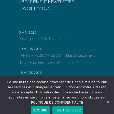
ABONNEMENT NEWSLETTER
INSCRIPTION C.A
5 MAI 2026
e-scargot qui flotte ! avril 2026
29 MARS 2026
TARIFS – REDEVANCE COT : État d’avancement
des discussions avec VNF mars 2026
18 MARS 2026
TARIFS – REDEVANCE COT : État d’avancement
Ce site utilise des cookies provenant de Google afin de fournir
des discussions avec VNF
ses services et d'analyser le trafic. En donnant votre ACCORD,
vous acceptez l'utilisation des cookies de bases. Si vous
souhaitez en savoir plus et paramétrer vos choix, cliquez sur
POLITIQUE DE CONFIDENTIALITE
ACCORD
TOUT REFUSER