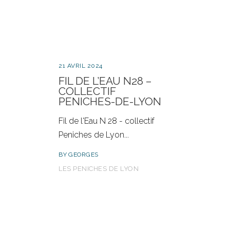
21 AVRIL 2024
FIL DE L’EAU N28 –
COLLECTIF
PENICHES-DE-LYON
Fil de l'Eau N 28 - collectif
Peniches de Lyon
BY
GEORGES
LES PENICHES DE LYON